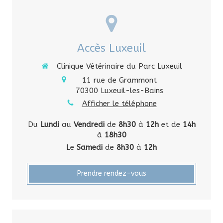
Accès Luxeuil
Clinique Vétérinaire du Parc Luxeuil
11 rue de Grammont
70300
Luxeuil-les-Bains
Afficher le téléphone
Du
Lundi
au
Vendredi
de
8h30
à
12h
et de
14h
à
18h30
Le
Samedi
de
8h30
à
12h
Prendre rendez-vous