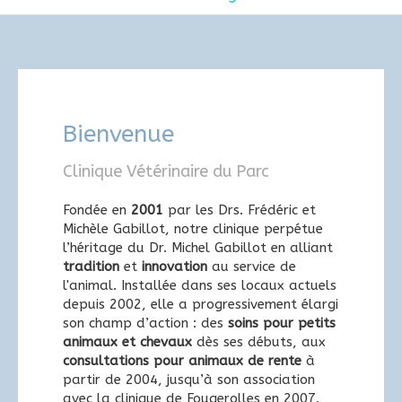
Bienvenue
Clinique Vétérinaire du Parc
Fondée en
2001
par les Drs. Frédéric et
Michèle Gabillot, notre clinique perpétue
l’héritage du Dr. Michel Gabillot en alliant
tradition
et
innovation
au service de
l'animal. Installée dans ses locaux actuels
depuis 2002, elle a progressivement élargi
son champ d’action : des
soins pour petits
animaux et chevaux
dès ses débuts, aux
consultations pour animaux de rente
à
partir de 2004, jusqu’à son association
avec la clinique de Fougerolles en 2007.