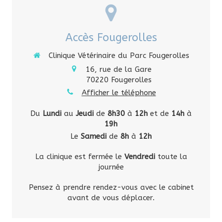
Accès Fougerolles
Clinique Vétérinaire du Parc Fougerolles
16, rue de la Gare
70220
Fougerolles
Afficher le téléphone
Du
Lundi
au
Jeudi
de
8h30
à
12h
et de
14h
à
19h
Le
Samedi
de
8h
à
12h
La clinique est fermée le
Vendredi
toute la
journée
Pensez à prendre rendez-vous avec le cabinet
avant de vous déplacer.