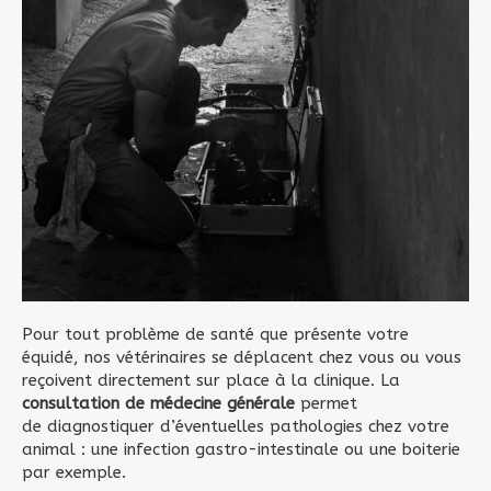
Pour tout problème de santé que présente votre
équidé, nos vétérinaires se déplacent chez vous ou vous
reçoivent directement sur place à la clinique. La
consultation de médecine générale
permet
de diagnostiquer d’éventuelles pathologies chez votre
animal : une infection gastro-intestinale ou une boiterie
par exemple.