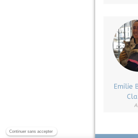
Emilie 
Cla
A