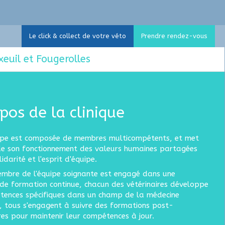
Le click & collect de votre véto
Prendre rendez-vous
xeuil et Fougerolles
pos de la clinique
ipe est composée de membres multicompétents, et met
de son fonctionnement des valeurs humaines partagées
idarité et l'esprit d'équipe.
mbre de l'équipe soignante est engagé dans une
e formation continue, chacun des vétérinaires développe
tences spécifiques dans un champ de la médecine
e, tous s'engagent à suivre des formations post-
ires pour maintenir leur compétences à jour.