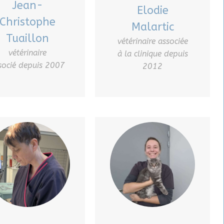
Jean-
Elodie
Christophe
Malartic
Tuaillon
vétérinaire associée
vétérinaire
à la clinique depuis
socié depuis 2007
2012