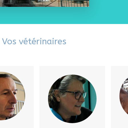
Vos vétérinaires