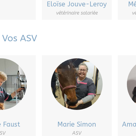
Eloïse Jouve-Leroy
Mé
vétérinaire salariée
v
Vos ASV
e Faust
Marie Simon
Ama
SV
ASV