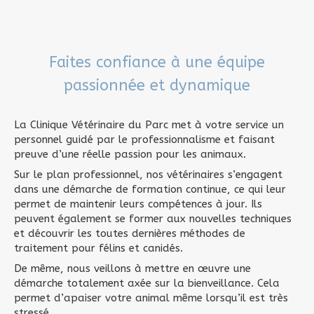
Faites confiance à une équipe
passionnée et dynamique
La Clinique Vétérinaire du Parc met à votre service un
personnel guidé par le professionnalisme et faisant
preuve d’une réelle passion pour les animaux.
Sur le plan professionnel, nos vétérinaires s’engagent
dans une démarche de formation continue, ce qui leur
permet de maintenir leurs compétences à jour. Ils
peuvent également se former aux nouvelles techniques
et découvrir les toutes dernières méthodes de
traitement pour félins et canidés.
De même, nous veillons à mettre en œuvre une
démarche totalement axée sur la bienveillance. Cela
permet d’apaiser votre animal même lorsqu’il est très
stressé.