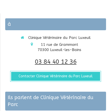
à
Clinique Vétérinaire du Parc Luxeuil
11 rue de Grammont
70300
Luxeuil-les-Bains
03 84 40 12 36
Contacter Clinique Vétérinaire du Parc Luxeuil
Ils parlent de Clinique Vétérinaire du
Parc