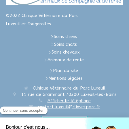
©2022 Clinique Vétérinaire du Parc
Luxeuil et Fougerolles
Soins chiens
Soins chats
Soins chevaux
Animaux de rente
Plan du site
Mentions légales
Clinique Vétérinaire du Parc Luxeuil
11 rue de Grammont
70300
Luxeuil-les-Bains
Afficher le téléphone
contact.luxeuil@clinvetparc.fr
Prendre rendez-vous