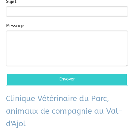
Sujet
Message
Envoyer
Clinique Vétérinaire du Parc,
animaux de compagnie au Val-
d'Ajol