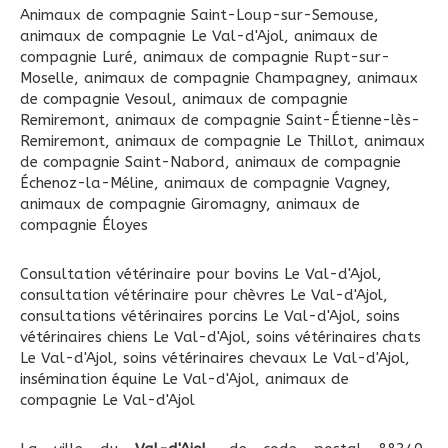
Animaux de compagnie Saint-Loup-sur-Semouse
,
animaux de compagnie Le Val-d'Ajol
,
animaux de
compagnie Luré
,
animaux de compagnie Rupt-sur-
Moselle
,
animaux de compagnie Champagney
,
animaux
de compagnie Vesoul
,
animaux de compagnie
Remiremont
,
animaux de compagnie Saint-Étienne-lès-
Remiremont
,
animaux de compagnie Le Thillot
,
animaux
de compagnie Saint-Nabord
,
animaux de compagnie
Échenoz-la-Méline
,
animaux de compagnie Vagney
,
animaux de compagnie Giromagny
,
animaux de
compagnie Éloyes
Consultation vétérinaire pour bovins Le Val-d'Ajol
,
consultation vétérinaire pour chèvres Le Val-d'Ajol
,
consultations vétérinaires porcins Le Val-d'Ajol
,
soins
vétérinaires chiens Le Val-d'Ajol
,
soins vétérinaires chats
Le Val-d'Ajol
,
soins vétérinaires chevaux Le Val-d'Ajol
,
insémination équine Le Val-d'Ajol
,
animaux de
compagnie Le Val-d'Ajol