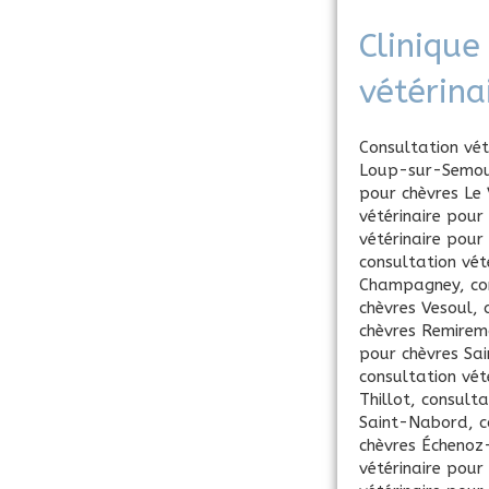
Clinique
vétérina
Consultation vét
Loup-sur-Semo
pour chèvres Le 
vétérinaire pour
vétérinaire pou
consultation vét
Champagney
,
co
chèvres Vesoul
,
chèvres Remirem
pour chèvres Sa
consultation vét
Thillot
,
consulta
Saint-Nabord
,
c
chèvres Échenoz
vétérinaire pour