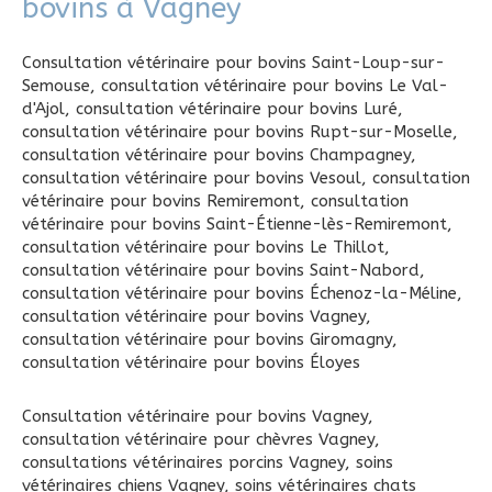
bovins à Vagney
Consultation vétérinaire pour bovins Saint-Loup-sur-
Semouse
,
consultation vétérinaire pour bovins Le Val-
d'Ajol
,
consultation vétérinaire pour bovins Luré
,
consultation vétérinaire pour bovins Rupt-sur-Moselle
,
consultation vétérinaire pour bovins Champagney
,
consultation vétérinaire pour bovins Vesoul
,
consultation
vétérinaire pour bovins Remiremont
,
consultation
vétérinaire pour bovins Saint-Étienne-lès-Remiremont
,
consultation vétérinaire pour bovins Le Thillot
,
consultation vétérinaire pour bovins Saint-Nabord
,
consultation vétérinaire pour bovins Échenoz-la-Méline
,
consultation vétérinaire pour bovins Vagney
,
consultation vétérinaire pour bovins Giromagny
,
consultation vétérinaire pour bovins Éloyes
Consultation vétérinaire pour bovins Vagney
,
consultation vétérinaire pour chèvres Vagney
,
consultations vétérinaires porcins Vagney
,
soins
vétérinaires chiens Vagney
,
soins vétérinaires chats