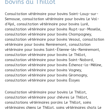
bovins au Thillot
Consultation vétérinaire pour bovins Saint-Loup-sur-
Semouse
,
consultation vétérinaire pour bovins Le Val-
d'Ajol
,
consultation vétérinaire pour bovins Luré
,
consultation vétérinaire pour bovins Rupt-sur-Moselle
,
consultation vétérinaire pour bovins Champagney
,
consultation vétérinaire pour bovins Vesoul
,
consultation
vétérinaire pour bovins Remiremont
,
consultation
vétérinaire pour bovins Saint-Étienne-lès-Remiremont
,
consultation vétérinaire pour bovins Le Thillot
,
consultation vétérinaire pour bovins Saint-Nabord
,
consultation vétérinaire pour bovins Échenoz-la-Méline
,
consultation vétérinaire pour bovins Vagney
,
consultation vétérinaire pour bovins Giromagny
,
consultation vétérinaire pour bovins Éloyes
Consultation vétérinaire pour bovins Le Thillot
,
consultation vétérinaire pour chèvres Le Thillot
,
consultations vétérinaires porcins Le Thillot
,
soins
vétérinaires chiens Le Thillot
,
soins vétérinaires chats Le