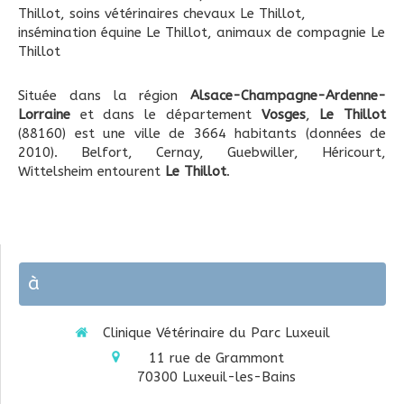
Thillot
,
soins vétérinaires chevaux Le Thillot
,
insémination équine Le Thillot
,
animaux de compagnie Le
Thillot
Située dans la région
Alsace-Champagne-Ardenne-
Lorraine
et dans le département
Vosges
,
Le Thillot
(88160) est une ville de 3664 habitants (données de
2010). Belfort, Cernay, Guebwiller, Héricourt,
Wittelsheim entourent
Le Thillot
.
à
Clinique Vétérinaire du Parc Luxeuil
11 rue de Grammont
70300
Luxeuil-les-Bains