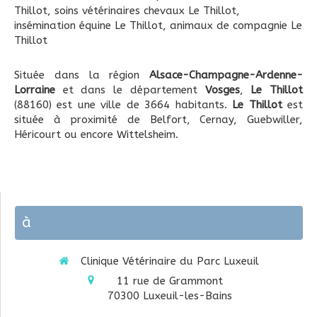
Thillot
,
soins vétérinaires chevaux Le Thillot
,
insémination équine Le Thillot
,
animaux de compagnie Le
Thillot
Située dans la région
Alsace-Champagne-Ardenne-
Lorraine
et dans le département
Vosges
,
Le Thillot
(88160) est une ville de 3664 habitants.
Le Thillot
est
située à proximité de Belfort, Cernay, Guebwiller,
Héricourt ou encore Wittelsheim.
à
Clinique Vétérinaire du Parc Luxeuil
11 rue de Grammont
70300
Luxeuil-les-Bains