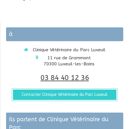
à
Clinique Vétérinaire du Parc Luxeuil
11 rue de Grammont
70300
Luxeuil-les-Bains
03 84 40 12 36
Contacter Clinique Vétérinaire du Parc Luxeuil
Ils parlent de Clinique Vétérinaire du
Parc