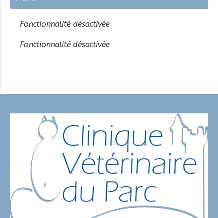
Fonctionnalité désactivée
Fonctionnalité désactivée