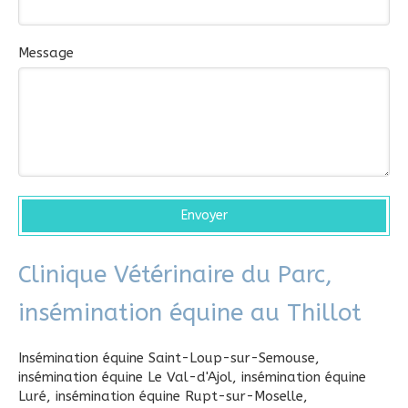
Message
Envoyer
Clinique Vétérinaire du Parc,
insémination équine au Thillot
Insémination équine Saint-Loup-sur-Semouse
,
insémination équine Le Val-d'Ajol
,
insémination équine
Luré
,
insémination équine Rupt-sur-Moselle
,