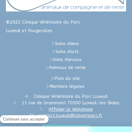
©2022 Clinique Vétérinaire du Parc
Luxeuil et Fougerolles
Soins chiens
Soins chats
Soins chevaux
Animaux de rente
Plan du site
Mentions légales
Clinique Vétérinaire du Parc Luxeuil
11 rue de Grammont
70300
Luxeuil-les-Bains
Afficher le téléphone
contact.luxeuil@clinvetparc.fr
Prendre rendez-vous